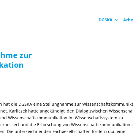
DGSKA
Arbe
ahme zur
kation
en hat die DGSKA eine Stellungnahme zur Wissenschaftskommunik
net. Karliczek hatte angekündigt, den Dialog zwischen Wissenscha
rn und Wissenschaftskommunikation im Wissenschaftssystem zu
erbessert und die Erforschung von Wissenschaftskommunikation
den. Die unterzeichnenden Fachgesellschaften fordern u.a. eine