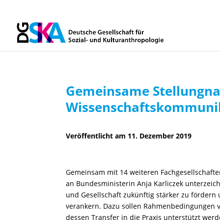
Gemeinsame Stellungn
Wissenschaftskommuni
11. Dezember 2019
Gemeinsam mit 14 weiteren Fachgesellschaft
an Bundesministerin Anja Karliczek unterzeich
und Gesellschaft zukünftig stärker zu förde
verankern. Dazu sollen Rahmenbedingungen v
dessen Transfer in die Praxis unterstützt wer