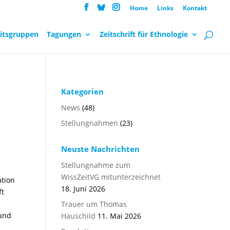
Home
Links
Kontakt
itsgruppen
Tagungen
Zeitschrift für Ethnologie
Kategorien
News
(48)
Stellungnahmen
(23)
Neuste Nachrichten
Stellungnahme zum
WissZeitVG mitunterzeichnet
ation
18. Juni 2026
ft
Trauer um Thomas
 und
Hauschild
11. Mai 2026