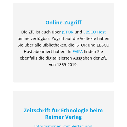
Online-Zugriff
Die ZfE ist auch über
JSTOR
und
EBSCO Host
online verfügbar. Zugriff auf die Volltexte haben
Sie über alle Bibliotheken, die JSTOR und EBSCO
Host abonniert haben. In
EVIFA
finden Sie
ebenfalls die digitalisierten Ausgaben der ZfE
von 1869-2019.
Zeitschrift für Ethnologie beim
Reimer Verlag
Informationen vom Verlag und