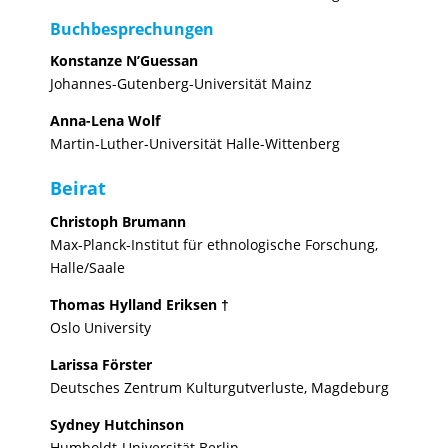
Buchbesprechungen
Konstanze N’Guessan
Johannes-Gutenberg-Universität Mainz
Anna-Lena Wolf
Martin-Luther-Universität Halle-Wittenberg
Beirat
Christoph Brumann
Max-Planck-Institut für ethnologische Forschung,
Halle/Saale
Thomas Hylland Eriksen †
Oslo University
Larissa Förster
Deutsches Zentrum Kulturgutverluste, Magdeburg
Sydney Hutchinson
Humboldt-Universität Berlin