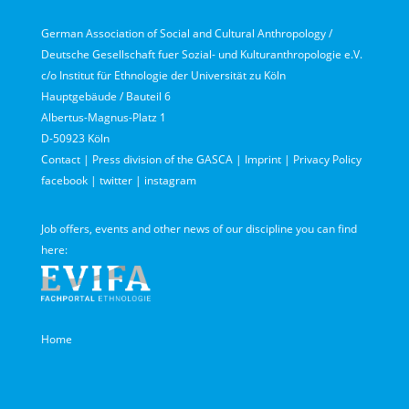
German Association of Social and Cultural Anthropology /
Deutsche Gesellschaft fuer Sozial- und Kulturanthropologie e.V.
c/o Institut für Ethnologie der Universität zu Köln
Hauptgebäude / Bauteil 6
Albertus-Magnus-Platz 1
D-50923 Köln
Contact
|
Press division of the GASCA
|
Imprint
|
Privacy Policy
facebook
|
twitter
|
instagram
Job offers, events and other news of our discipline you can find
here:
Home