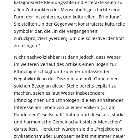
kategorisierte Kleidungsstile und Artefakte seien zu
allen Zeitpunkten der Menschheitsgeschichte eine
Form der Inszenierung und kulturellen „Erfindung“.
Sie stellten „in der Gegenwart konstruierte kulturelle
Symbole“ dar, die „in die Vergangenheit
zurückprojiziert [werden], um die kollektive Identität
zu festigen.“
Nicht nachvollziehbar ist dann jedoch, dass Weber
im weiteren Verlauf des Artikels einen Bogen zur
Ethnologie schlägt und zu einer umfassenden
Negativkritik an der Disziplin ausholt. Ohne einen
solchen Bezug an dieser Stelle bereits explizit zu
machen, seien es laut Weber insbesondere
Ethnologinnen und Ethnologen, die ein anhaltendes
Interesse am Leben von „kleinen Völkern (…) am
Rande der Gesellschaft“ hätten und diese als „starke
und harmonische Gemeinschaft stolzer Menschen“
darstellten. Hierdurch würden sie die „Projektionen
zivilisationsmüder Europäer“ selbst mit immer neuer