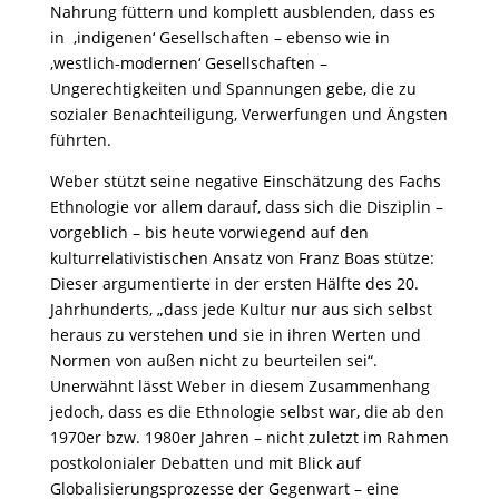
Nahrung füttern und komplett ausblenden, dass es
in ‚indigenen‘ Gesellschaften – ebenso wie in
‚westlich-modernen‘ Gesellschaften –
Ungerechtigkeiten und Spannungen gebe, die zu
sozialer Benachteiligung, Verwerfungen und Ängsten
führten.
Weber stützt seine negative Einschätzung des Fachs
Ethnologie vor allem darauf, dass sich die Disziplin –
vorgeblich – bis heute vorwiegend auf den
kulturrelativistischen Ansatz von Franz Boas stütze:
Dieser argumentierte in der ersten Hälfte des 20.
Jahrhunderts, „dass jede Kultur nur aus sich selbst
heraus zu verstehen und sie in ihren Werten und
Normen von außen nicht zu beurteilen sei“.
Unerwähnt lässt Weber in diesem Zusammenhang
jedoch, dass es die Ethnologie selbst war, die ab den
1970er bzw. 1980er Jahren – nicht zuletzt im Rahmen
postkolonialer Debatten und mit Blick auf
Globalisierungsprozesse der Gegenwart – eine