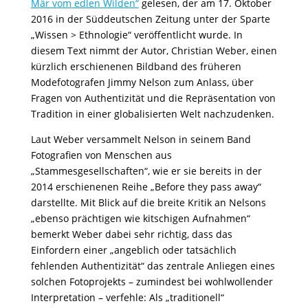
Mär vom edlen Wilden“
gelesen, der am 17. Oktober
2016 in der Süddeutschen Zeitung unter der Sparte
„Wissen > Ethnologie“ veröffentlicht wurde. In
diesem Text nimmt der Autor, Christian Weber, einen
kürzlich erschienenen Bildband des früheren
Modefotografen Jimmy Nelson zum Anlass, über
Fragen von Authentizität und die Repräsentation von
Tradition in einer globalisierten Welt nachzudenken.
Laut Weber versammelt Nelson in seinem Band
Fotografien von Menschen aus
„Stammesgesellschaften“, wie er sie bereits in der
2014 erschienenen Reihe „Before they pass away“
darstellte. Mit Blick auf die breite Kritik an Nelsons
„ebenso prächtigen wie kitschigen Aufnahmen“
bemerkt Weber dabei sehr richtig, dass das
Einfordern einer „angeblich oder tatsächlich
fehlenden Authentizität“ das zentrale Anliegen eines
solchen Fotoprojekts – zumindest bei wohlwollender
Interpretation – verfehle: Als „traditionell“