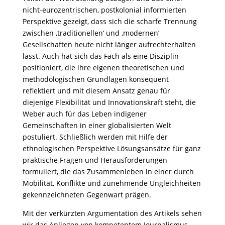
nicht-eurozentrischen, postkolonial informierten
Perspektive gezeigt, dass sich die scharfe Trennung
zwischen ‚traditionellen‘ und ‚modernen‘
Gesellschaften heute nicht länger aufrechterhalten
lässt. Auch hat sich das Fach als eine Disziplin
positioniert, die ihre eigenen theoretischen und
methodologischen Grundlagen konsequent
reflektiert und mit diesem Ansatz genau für
diejenige Flexibilität und Innovationskraft steht, die
Weber auch für das Leben indigener
Gemeinschaften in einer globalisierten Welt
postuliert. Schließlich werden mit Hilfe der
ethnologischen Perspektive Lösungsansätze für ganz
praktische Fragen und Herausforderungen
formuliert, die das Zusammenleben in einer durch
Mobilität, Konflikte und zunehmende Ungleichheiten
gekennzeichneten Gegenwart prägen.
Mit der verkürzten Argumentation des Artikels sehen
wir das Anliegen von kompetentem Journalismus