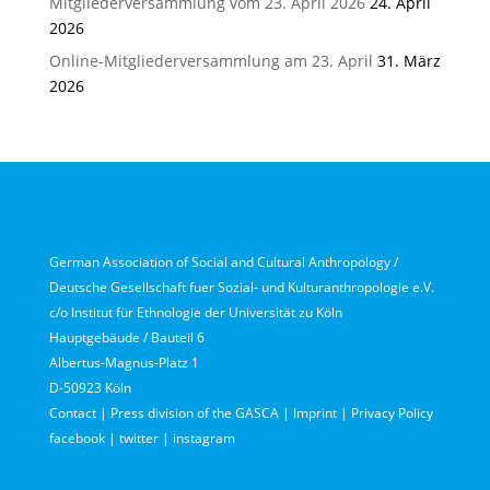
Mitgliederversammlung vom 23. April 2026
24. April
2026
Online-Mitgliederversammlung am 23. April
31. März
2026
German Association of Social and Cultural Anthropology /
Deutsche Gesellschaft fuer Sozial- und Kulturanthropologie e.V.
c/o Institut für Ethnologie der Universität zu Köln
Hauptgebäude / Bauteil 6
Albertus-Magnus-Platz 1
D-50923 Köln
Contact
|
Press division of the GASCA
|
Imprint
|
Privacy Policy
facebook
|
twitter
|
instagram