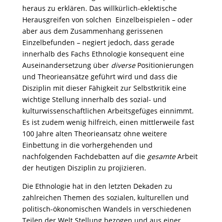
heraus zu erklären. Das willkürlich-eklektische
Herausgreifen von solchen Einzelbeispielen – oder
aber aus dem Zusammenhang gerissenen
Einzelbefunden – negiert jedoch, dass gerade
innerhalb des Fachs Ethnologie konsequent eine
Auseinandersetzung über
diverse
Positionierungen
und Theorieansätze geführt wird und dass die
Disziplin mit dieser Fähigkeit zur Selbstkritik eine
wichtige Stellung innerhalb des sozial- und
kulturwissenschaftlichen Arbeitsgefüges einnimmt.
Es ist zudem wenig hilfreich, einen mittlerweile fast
100 Jahre alten Theorieansatz ohne weitere
Einbettung in die vorhergehenden und
nachfolgenden Fachdebatten auf die
gesamte
Arbeit
der heutigen Disziplin zu projizieren.
Die Ethnologie hat in den letzten Dekaden zu
zahlreichen Themen des sozialen, kulturellen und
politisch-ökonomischen Wandels in verschiedenen
Teilen der Welt Stellung bezogen und aus einer