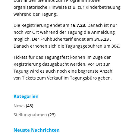
Dort finden Sie Infos zum Programm sowie
organisatorische Hinweise (z.B. zur Kinderbetreuung
während der Tagung).
Die Registrierung endet am
16.7.23
. Danach ist nur
noch vor Ort während der Tagung die Anmeldung
möglich. Der Frühbuchertarif endet am
31.5.23
.
Danach erhöhen sich die Tagungsgebühren um 30€.
Tickets für das Tagungsfest können im Zuge der
Registrierung dazugebucht werden. Vor Ort zur
Tagung wird es auch noch eine begrenzte Anzahl
von Tickets zum Verkauf im Tagungsbüro geben.
Kategorien
News
(48)
Stellungnahmen
(23)
Neuste Nachrichten