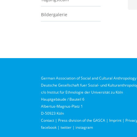
Bildergalerie
German Association of Social and Cultural Anthropology 
Deutsche Gesellschaft fuer Sozial- und Kulturanthropolog
c/o Institut für Ethnologie der Universität zu Köln
Hauptgebäude / Bauteil 6
Albertus-Magnus-Platz 1
D-50923 Köln
Contact
|
Press division of the GASCA
|
Imprint
|
Privacy
facebook
|
twitter
|
instagram