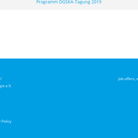
Programm DGSKA-Tagung 2019
/
Job offers,
ie e.V.
 Policy